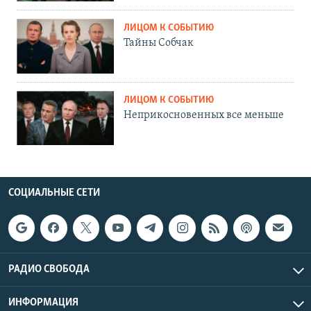
ЛИЦОМ К СОБЫТИЮ
Тайны Собчак
ЛИЦОМ К СОБЫТИЮ
Неприкосновенных все меньше
СОЦИАЛЬНЫЕ СЕТИ
РАДИО СВОБОДА
ИНФОРМАЦИЯ