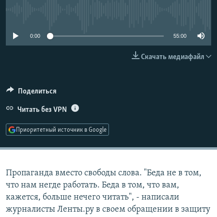
РАСПИСАНИЕ ВЕЩАНИЯ
No media source currently available
ПОДПИШИТЕСЬ НА РАССЫЛКУ
0:00
55:00
СОЦИАЛЬНЫЕ СЕТИ
Скачать медиафайл
Поделиться
Читать без VPN
Все сайты РСЕ/РС
Приоритетный источник в Google
Пропаганда вместо свободы слова. "Беда не в том,
что нам негде работать. Беда в том, что вам,
кажется, больше нечего читать", - написали
журналисты Ленты.ру в своем обращении в защиту