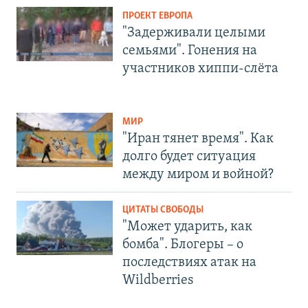
ПРОЕКТ ЕВРОПА
"Задерживали целыми
семьями". Гонения на
участников хиппи-слёта
МИР
"Иран тянет время". Как
долго будет ситуация
между миром и войной?
ЦИТАТЫ СВОБОДЫ
"Может ударить, как
бомба". Блогеры – о
последствиях атак на
Wildberries