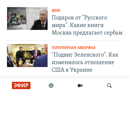
МИР
Подарок от "Русского
мира". Какие книги
Москва предлагает сербам
ПОПУЛЯРНАЯ АМЕРИКА
"Подвиг Зеленского". Как
изменилось отношение
США к Украине
ЭФИР
СОЦИАЛЬНЫЕ СЕТИ
Искать
РАДИО СВОБОДА