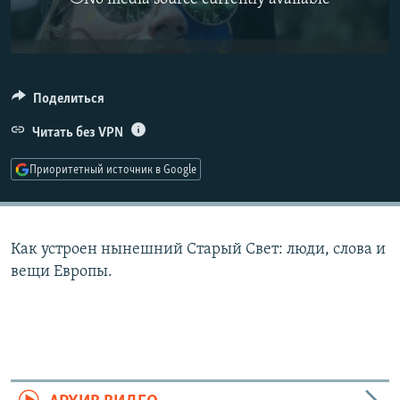
РАСПИСАНИЕ ВЕЩАНИЯ
ПОДПИШИТЕСЬ НА РАССЫЛКУ
СОЦИАЛЬНЫЕ СЕТИ
Поделиться
Читать без VPN
Приоритетный источник в Google
Все сайты РСЕ/РС
Как устроен нынешний Старый Свет: люди, слова и
вещи Европы.