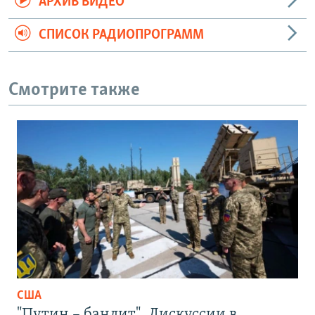
АРХИВ ВИДЕО
СПИСОК РАДИОПРОГРАММ
Смотрите также
США
"Путин – бандит". Дискуссии в