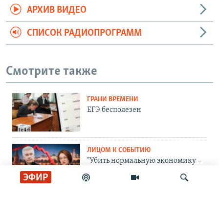
АРХИВ ВИДЕО
СПИСОК РАДИОПРОГРАММ
Смотрите также
ГРАНИ ВРЕМЕНИ
ЕГЭ бесполезен
ЛИЦОМ К СОБЫТИЮ
"Убить нормальную экономику –
это убить страну"
ЭФИР
ЛИЦОМ К СОБЫТИЮ
Тасует колоду