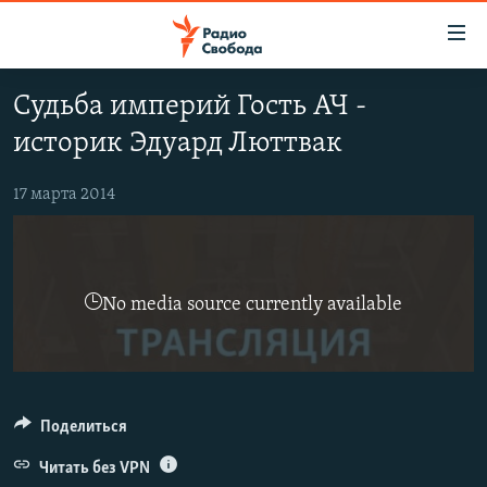
Ссылки
для
упрощенного
Судьба империй Гость АЧ -
ПРОГРАММЫ
доступа
историк Эдуард Люттвак
ПОДКАСТЫ
Вернуться
к
АВТОРСКИЕ ПРОЕКТЫ
17 марта 2014
основному
ЦИТАТЫ СВОБОДЫ
содержанию
Вернутся
МНЕНИЯ
к
No media source currently available
КУЛЬТУРА
главной
навигации
IDEL.РЕАЛИИ
Вернутся
КАВКАЗ.РЕАЛИИ
к
Поделиться
СЕВЕР.РЕАЛИИ
поиску
СИБИРЬ.РЕАЛИИ
Читать без VPN