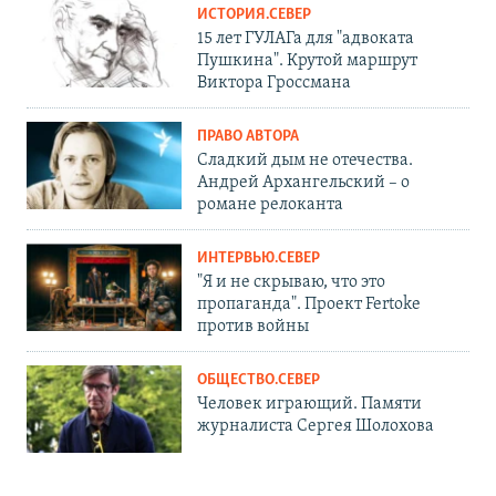
ИСТОРИЯ.СЕВЕР
15 лет ГУЛАГа для "адвоката
Пушкина". Крутой маршрут
Виктора Гроссмана
ПРАВО АВТОРА
Сладкий дым не отечества.
Андрей Архангельский – о
романе релоканта
ИНТЕРВЬЮ.СЕВЕР
"Я и не скрываю, что это
пропаганда". Проект Fertoke
против войны
ОБЩЕСТВО.СЕВЕР
Человек играющий. Памяти
журналиста Сергея Шолохова