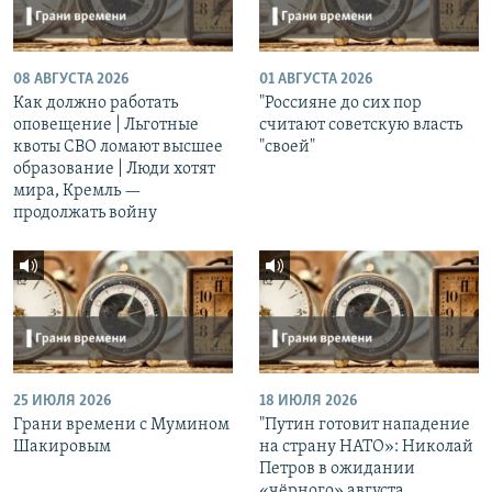
08 АВГУСТА 2026
01 АВГУСТА 2026
Как должно работать
"Россияне до сих пор
оповещение | Льготные
считают советскую власть
квоты СВО ломают высшее
"своей"
образование | Люди хотят
мира, Кремль —
продолжать войну
25 ИЮЛЯ 2026
18 ИЮЛЯ 2026
Грани времени с Мумином
"Путин готовит нападение
Шакировым
на страну НАТО»: Николай
Петров в ожидании
«чёрного» августа