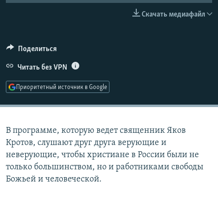
РАСПИСАНИЕ ВЕЩАНИЯ
Скачать медиафайл
ПОДПИШИТЕСЬ НА РАССЫЛКУ
Поделиться
СОЦИАЛЬНЫЕ СЕТИ
Читать без VPN
Приоритетный источник в Google
Все сайты РСЕ/РС
В программе, которую ведет священник Яков
Кротов, слушают друг друга верующие и
неверующие, чтобы христиане в России были не
только большинством, но и работниками свободы
Божьей и человеческой.