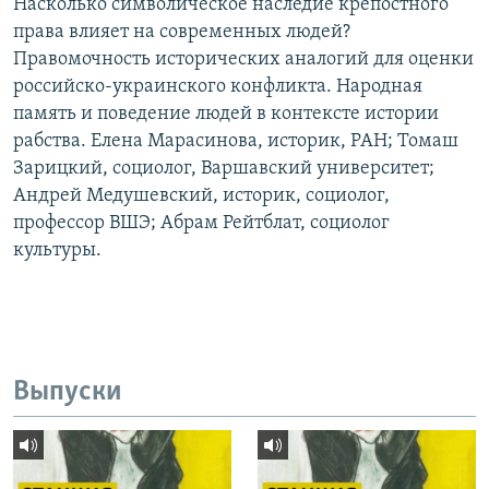
Насколько символическое наследие крепостного
права влияет на современных людей?
Правомочность исторических аналогий для оценки
российско-украинского конфликта. Народная
память и поведение людей в контексте истории
рабства. Елена Марасинова, историк, РАН; Томаш
Зарицкий, социолог, Варшавский университет;
Андрей Медушевский, историк, социолог,
профессор ВШЭ; Абрам Рейтблат, социолог
культуры.
Выпуски