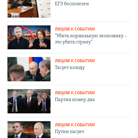
ЕГЭ бесполезен
ЛИЦОМ К СОБЫТИЮ
"Убить нормальную экономику –
это убить страну"
ЛИЦОМ К СОБЫТИЮ
Тасует колоду
ЛИЦОМ К СОБЫТИЮ
Партия номер два
ЛИЦОМ К СОБЫТИЮ
Путин пасует