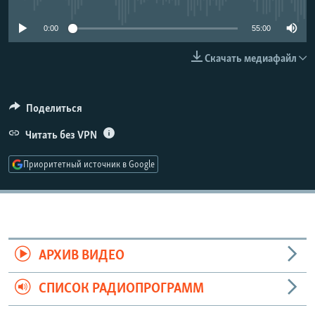
РАСПИСАНИЕ ВЕЩАНИЯ
0:00
55:00
ПОДПИШИТЕСЬ НА РАССЫЛКУ
Скачать медиафайл
СОЦИАЛЬНЫЕ СЕТИ
Поделиться
Читать без VPN
Приоритетный источник в Google
Все сайты РСЕ/РС
АРХИВ ВИДЕО
СПИСОК РАДИОПРОГРАММ