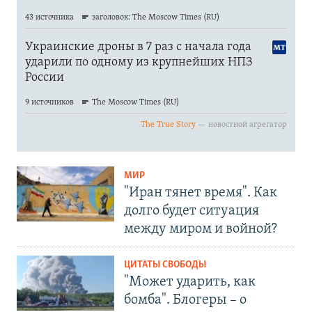
МИР
"Иран тянет время". Как
долго будет ситуация
между миром и войной?
ЦИТАТЫ СВОБОДЫ
"Может ударить, как
бомба". Блогеры – о