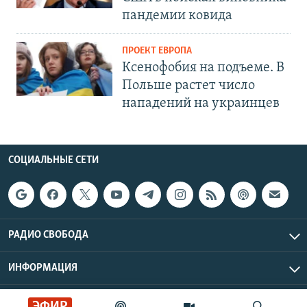
пандемии ковида
ПРОЕКТ ЕВРОПА
Ксенофобия на подъеме. В
Польше растет число
нападений на украинцев
СОЦИАЛЬНЫЕ СЕТИ
РАДИО СВОБОДА
ИНФОРМАЦИЯ
Радио Свобода © 2026 RFE/RL, Inc. | Все права защищены.
ЭФИР