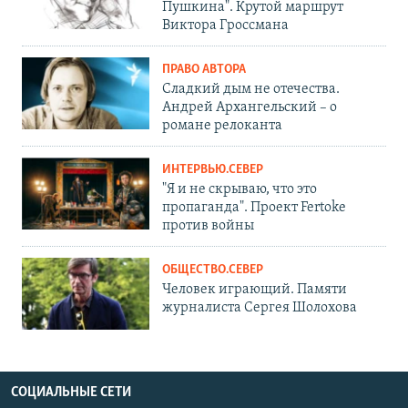
Пушкина". Крутой маршрут
Виктора Гроссмана
ПРАВО АВТОРА
Сладкий дым не отечества.
Андрей Архангельский – о
романе релоканта
ИНТЕРВЬЮ.СЕВЕР
"Я и не скрываю, что это
пропаганда". Проект Fertoke
против войны
ОБЩЕСТВО.СЕВЕР
Человек играющий. Памяти
журналиста Сергея Шолохова
СОЦИАЛЬНЫЕ СЕТИ