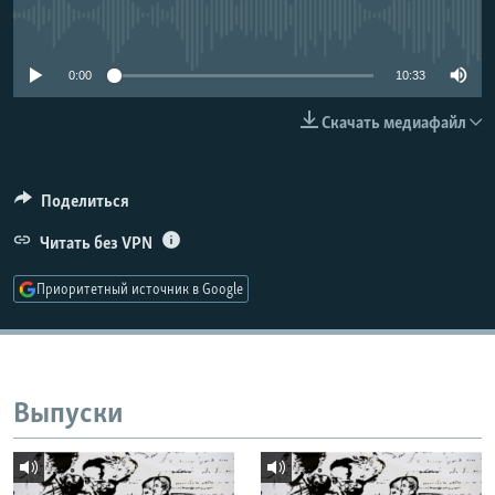
РАСПИСАНИЕ ВЕЩАНИЯ
No media source currently available
ПОДПИШИТЕСЬ НА РАССЫЛКУ
0:00
10:33
СОЦИАЛЬНЫЕ СЕТИ
Скачать медиафайл
Поделиться
Читать без VPN
Все сайты РСЕ/РС
Приоритетный источник в Google
Выпуски