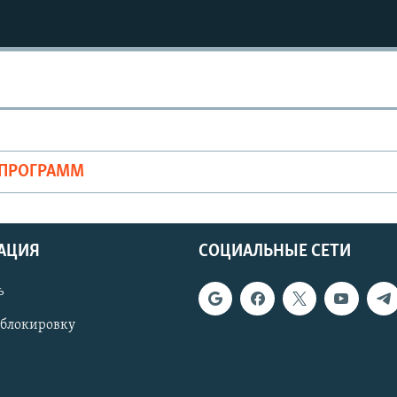
ОПРОГРАММ
АЦИЯ
СОЦИАЛЬНЫЕ СЕТИ
ь
 блокировку