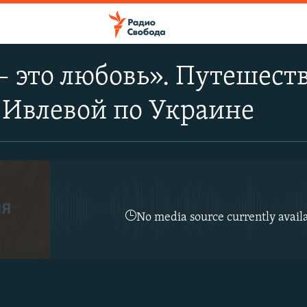
 это любовь». Путешест
 Ивлевой по Украине
No media source currently avail