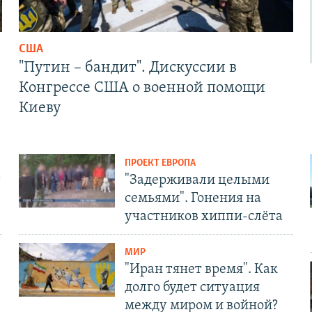
США
"Путин – бандит". Дискуссии в
Конгрессе США о военной помощи
Киеву
ПРОЕКТ ЕВРОПА
т
"Задерживали целыми
семьями". Гонения на
участников хиппи-слёта
МИР
"Иран тянет время". Как
долго будет ситуация
между миром и войной?