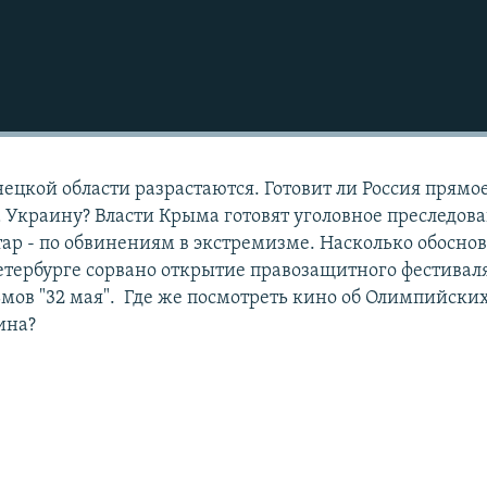
ецкой области разрастаются. Готовит ли Россия прямо
 Украину? Власти Крыма готовят уголовное преследов
ар - по обвинениям в экстремизме. Насколько обосно
етербурге сорвано открытие правозащитного фестивал
ов "32 мая". Где же посмотреть кино об Олимпийски
ина?