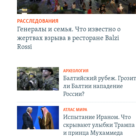
РАССЛЕДОВАНИЯ
Генералы и семья. Что известно о
жертвах взрыва в ресторане Balzi
Rossi
АРХЕОЛОГИЯ
Балтийский рубеж. Грози
ли Балтии нападение
России?
АТЛАС МИРА
Испытание Ираном. Что
скрывают улыбки Трампа
и принца Мухаммеда