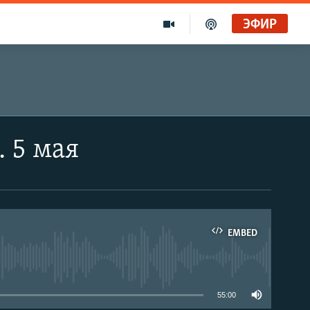
ЭФИР
 5 мая
EMBED
able
55:00