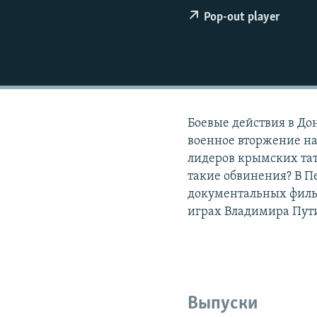
РАСПИСАНИЕ ВЕЩАНИЯ
Pop-out player
ПОДПИШИТЕСЬ НА РАССЫЛКУ
Боевые действия в Дон
военное вторжение на
лидеров крымских тат
такие обвинения? В П
документальных фильм
играх Владимира Пут
Выпуски