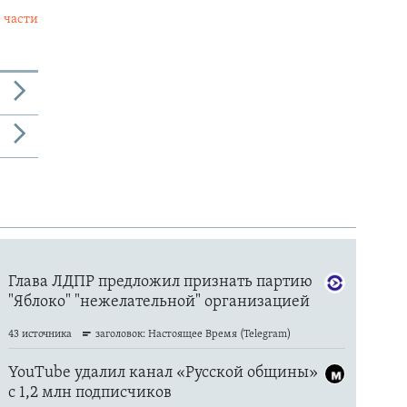
 части