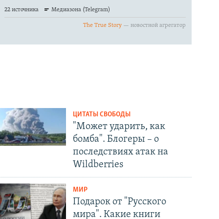
ЦИТАТЫ СВОБОДЫ
"Может ударить, как
бомба". Блогеры – о
последствиях атак на
Wildberries
МИР
Подарок от "Русского
мира". Какие книги