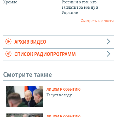
Кремле
России и о том, кто
заплатит за войну в
Украине
Смотреть все части
АРХИВ ВИДЕО
СПИСОК РАДИОПРОГРАММ
Смотрите также
ЛИЦОМ К СОБЫТИЮ
Тасует колоду
ЛИЦОМ К СОБЫТИЮ