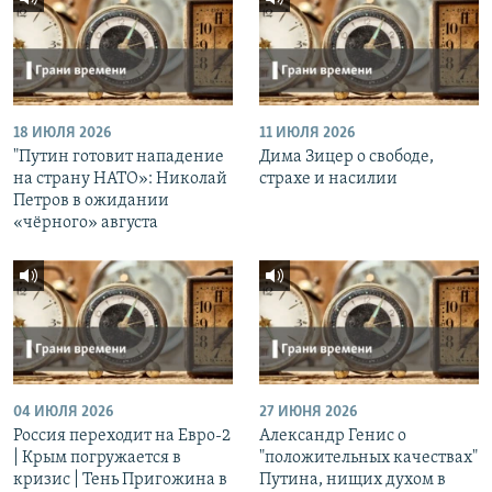
18 ИЮЛЯ 2026
11 ИЮЛЯ 2026
"Путин готовит нападение
Дима Зицер о свободе,
на страну НАТО»: Николай
страхе и насилии
Петров в ожидании
«чёрного» августа
04 ИЮЛЯ 2026
27 ИЮНЯ 2026
Россия переходит на Евро-2
Александр Генис о
| Крым погружается в
"положительных качествах"
кризис | Тень Пригожина в
Путина, нищих духом в