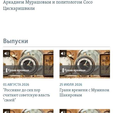
Аркадием Мурашовым и политологом Сосо
Цискаришвили
Выпуски
01 АВГУСТА 2026
25 ИЮЛЯ 2026
"Россияне до сих пор
Грани времени с Мумином
считают советскую власть
Шакировым
"своей"