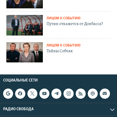
ЛИЦОМ К СОБЫТИЮ
Путин откажется от Донбасса?
ЛИЦОМ К СОБЫТИЮ
Тайны Собчак
СОЦИАЛЬНЫЕ СЕТИ
РАДИО СВОБОДА