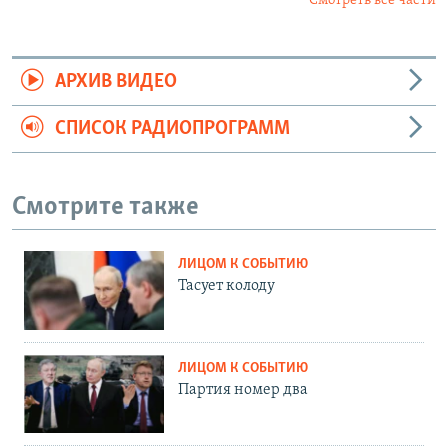
Смотреть все части
АРХИВ ВИДЕО
СПИСОК РАДИОПРОГРАММ
Смотрите также
ЛИЦОМ К СОБЫТИЮ
Тасует колоду
ЛИЦОМ К СОБЫТИЮ
Партия номер два