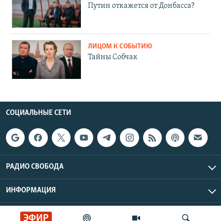
Путин откажется от Донбасса?
ЛИЦОМ К СОБЫТИЮ
Тайны Собчак
СОЦИАЛЬНЫЕ СЕТИ
РАДИО СВОБОДА
ИНФОРМАЦИЯ
Радио Свобода © 2026 RFE/RL, Inc. | Все права защищены.
ЭФИР