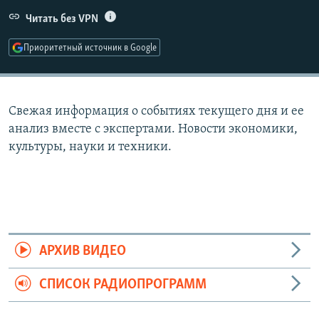
РАСПИСАНИЕ ВЕЩАНИЯ
Читать без VPN
ПОДПИШИТЕСЬ НА РАССЫЛКУ
Приоритетный источник в Google
СОЦИАЛЬНЫЕ СЕТИ
Свежая информация о событиях текущего дня и ее
анализ вместе с экспертами. Новости экономики,
культуры, науки и техники.
Все сайты РСЕ/РС
АРХИВ ВИДЕО
СПИСОК РАДИОПРОГРАММ