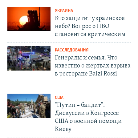
УКРАИНА
Кто защитит украинское
небо? Вопрос о ПВО
становится критическим
РАССЛЕДОВАНИЯ
Генералы и семья. Что
известно о жертвах взрыва
в ресторане Balzi Rossi
США
"Путин – бандит".
Дискуссии в Конгрессе
США о военной помощи
Киеву