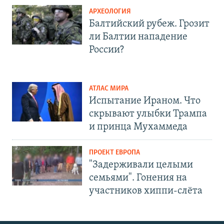
АРХЕОЛОГИЯ
Балтийский рубеж. Грозит
ли Балтии нападение
России?
АТЛАС МИРА
Испытание Ираном. Что
скрывают улыбки Трампа
и принца Мухаммеда
ПРОЕКТ ЕВРОПА
"Задерживали целыми
семьями". Гонения на
участников хиппи-слёта