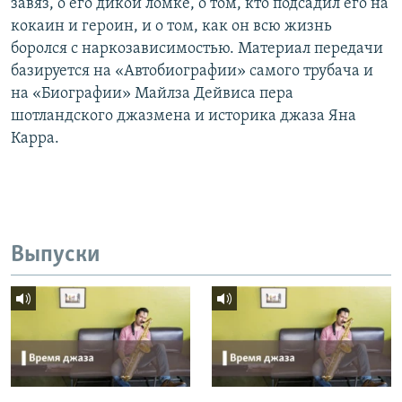
завяз, о его дикой ломке, о том, кто подсадил его на
кокаин и героин, и о том, как он всю жизнь
боролся с наркозависимостью. Материал передачи
базируется на «Автобиографии» самого трубача и
на «Биографии» Майлза Дейвиса пера
шотландского джазмена и историка джаза Яна
Карра.
Выпуски