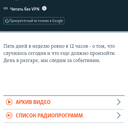
РАСПИСАНИЕ ВЕЩАНИЯ
Читать без VPN
ПОДПИШИТЕСЬ НА РАССЫЛКУ
Приоритетный источник в Google
СОЦИАЛЬНЫЕ СЕТИ
Пять дней в неделю ровно в 12 часов - о том, что
случилось сегодня и что еще должно произойти.
День в разгаре, мы следим за событиями.
Все сайты РСЕ/РС
АРХИВ ВИДЕО
СПИСОК РАДИОПРОГРАММ