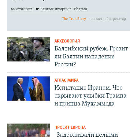
АРХЕОЛОГИЯ
Балтийский рубеж. Грозит
ли Балтии нападение
России?
АТЛАС МИРА
Испытание Ираном. Что
скрывают улыбки Трампа
и принца Мухаммеда
ПРОЕКТ ЕВРОПА
"Задерживали целыми