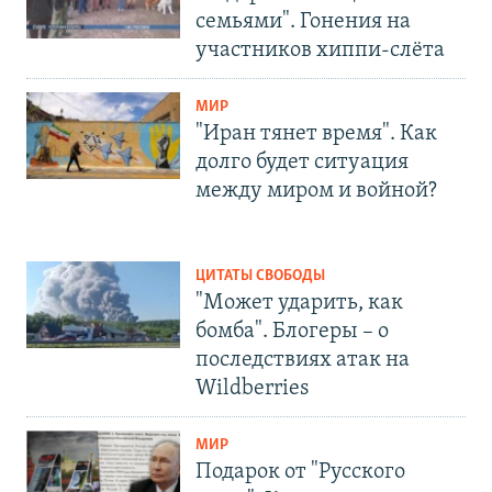
семьями". Гонения на
участников хиппи-слёта
МИР
"Иран тянет время". Как
долго будет ситуация
между миром и войной?
ЦИТАТЫ СВОБОДЫ
"Может ударить, как
бомба". Блогеры – о
последствиях атак на
Wildberries
МИР
Подарок от "Русского