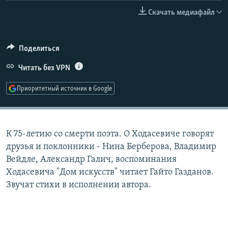
РАСПИСАНИЕ ВЕЩАНИЯ
Скачать медиафайл
ПОДПИШИТЕСЬ НА РАССЫЛКУ
Поделиться
СОЦИАЛЬНЫЕ СЕТИ
Читать без VPN
Приоритетный источник в Google
Все сайты РСЕ/РС
К 75-летию со смерти поэта. О Ходасевиче говорят
друзья и поклонники - Нина Берберова, Владимир
Вейдле, Александр Галич, воспоминания
Ходасевича "Дом искусств" читает Гайто Газданов.
Звучат стихи в исполнении автора.