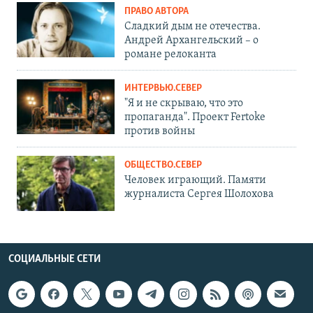
ПРАВО АВТОРА
Сладкий дым не отечества.
Андрей Архангельский – о
романе релоканта
ИНТЕРВЬЮ.СЕВЕР
"Я и не скрываю, что это
пропаганда". Проект Fertoke
против войны
ОБЩЕСТВО.СЕВЕР
Человек играющий. Памяти
журналиста Сергея Шолохова
СОЦИАЛЬНЫЕ СЕТИ