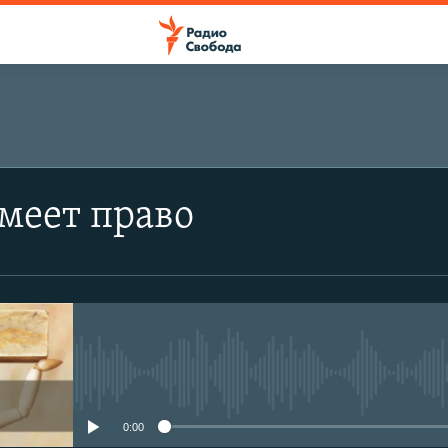
ПОДПИСАТЬСЯ
меет право
Подписаться
No media source currently avail
0:00