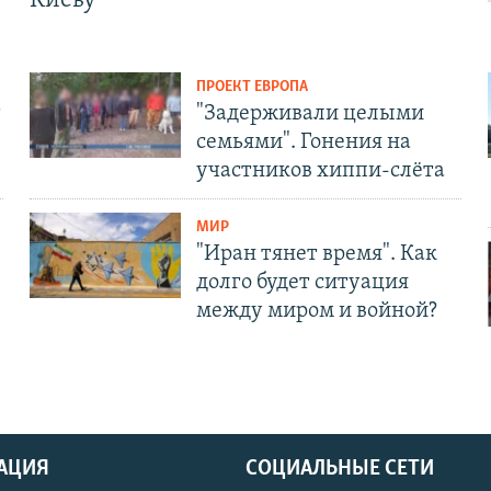
Киеву
ПРОЕКТ ЕВРОПА
т
"Задерживали целыми
семьями". Гонения на
участников хиппи-слёта
МИР
"Иран тянет время". Как
долго будет ситуация
между миром и войной?
АЦИЯ
СОЦИАЛЬНЫЕ СЕТИ