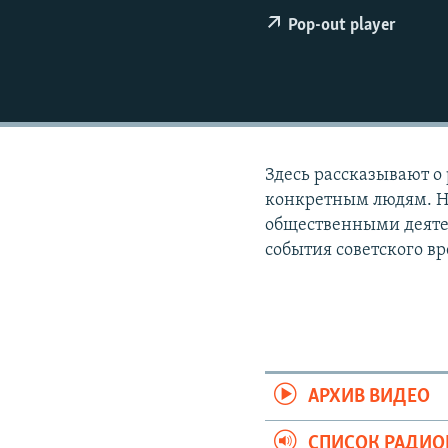
РАСПИСАНИЕ ВЕЩАНИЯ
Pop-out player
ПОДПИШИТЕСЬ НА РАССЫЛКУ
Здесь рассказывают о
конкретным людям. Н
общественными деяте
события советского в
АРХИВ ВИДЕО
СПИСОК РАДИ