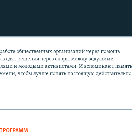
 работе общественных организаций через помощь
аходят решения через споры между ведущими
лями и молодыми активистами. И вспоминают памят
ремени, чтобы лучше понять настоящую действительно
ОПРОГРАММ