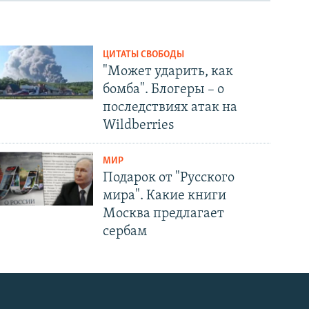
ЦИТАТЫ СВОБОДЫ
"Может ударить, как
бомба". Блогеры – о
последствиях атак на
Wildberries
МИР
Подарок от "Русского
мира". Какие книги
Москва предлагает
сербам