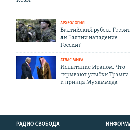
Rossi
АРХЕОЛОГИЯ
Балтийский рубеж. Грози
ли Балтии нападение
России?
АТЛАС МИРА
Испытание Ираном. Что
скрывают улыбки Трампа
и принца Мухаммеда
РАДИО СВОБОДА
ИНФОРМ