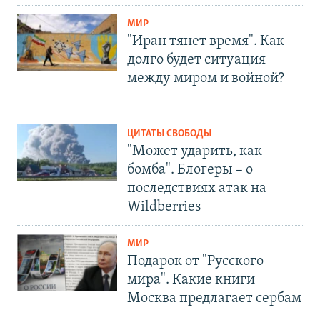
МИР
"Иран тянет время". Как
долго будет ситуация
между миром и войной?
ЦИТАТЫ СВОБОДЫ
"Может ударить, как
бомба". Блогеры – о
последствиях атак на
Wildberries
МИР
Подарок от "Русского
мира". Какие книги
Москва предлагает сербам