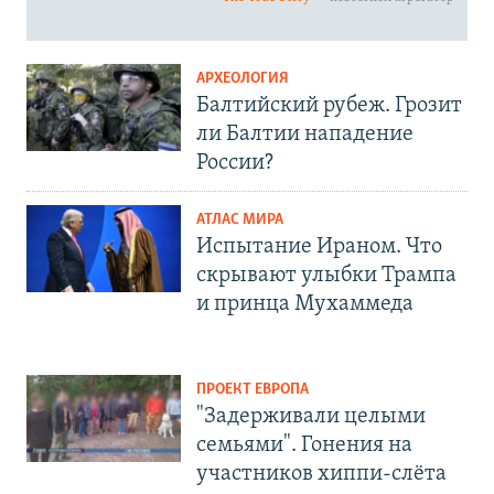
АРХЕОЛОГИЯ
Балтийский рубеж. Грозит
ли Балтии нападение
России?
АТЛАС МИРА
Испытание Ираном. Что
скрывают улыбки Трампа
и принца Мухаммеда
ПРОЕКТ ЕВРОПА
"Задерживали целыми
семьями". Гонения на
участников хиппи-слёта