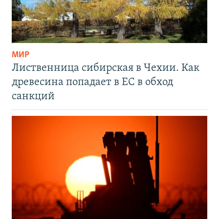
МИР
Лиственница сибирская в Чехии. Как
древесина попадает в ЕС в обход
санкций