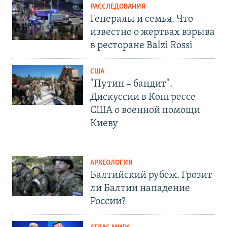
РАССЛЕДОВАНИЯ
Генералы и семья. Что
известно о жертвах взрыва
в ресторане Balzi Rossi
США
"Путин – бандит".
Дискуссии в Конгрессе
США о военной помощи
Киеву
АРХЕОЛОГИЯ
Балтийский рубеж. Грозит
ли Балтии нападение
России?