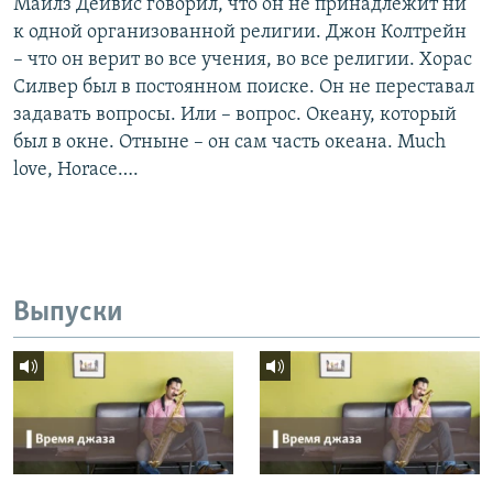
Майлз Дейвис говорил, что он не принадлежит ни
к одной организованной религии. Джон Колтрейн
– что он верит во все учения, во все религии. Хорас
Силвер был в постоянном поиске. Он не переставал
задавать вопросы. Или – вопрос. Океану, который
был в окне. Отныне – он сам часть океана. Much
love, Horace….
Выпуски