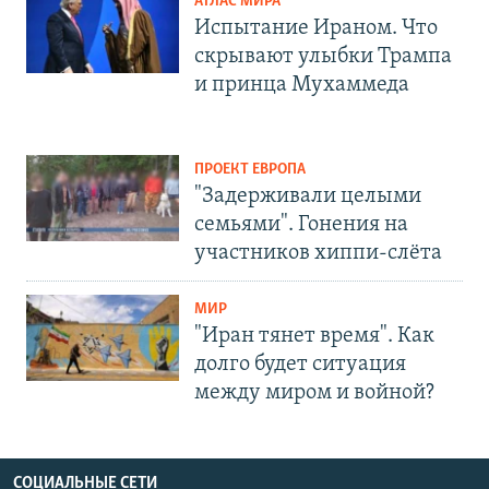
АТЛАС МИРА
Испытание Ираном. Что
скрывают улыбки Трампа
и принца Мухаммеда
ПРОЕКТ ЕВРОПА
"Задерживали целыми
семьями". Гонения на
участников хиппи-слёта
МИР
"Иран тянет время". Как
долго будет ситуация
между миром и войной?
СОЦИАЛЬНЫЕ СЕТИ