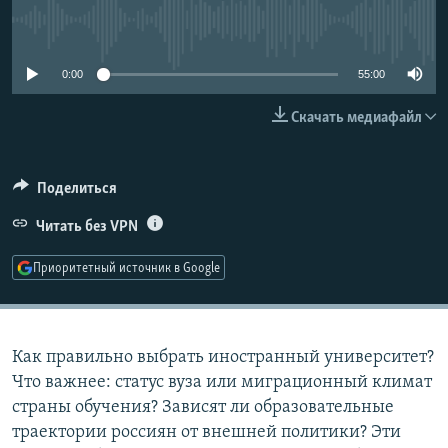
РАСПИСАНИЕ ВЕЩАНИЯ
No media source currently available
ПОДПИШИТЕСЬ НА РАССЫЛКУ
0:00
55:00
СОЦИАЛЬНЫЕ СЕТИ
Скачать медиафайл
Поделиться
Читать без VPN
Все сайты РСЕ/РС
Приоритетный источник в Google
Как правильно выбрать иностранный университет?
Что важнее: статус вуза или миграционный климат
страны обучения? Зависят ли образовательные
траектории россиян от внешней политики? Эти