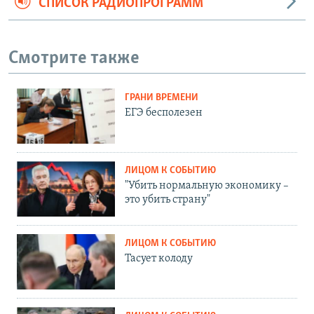
СПИСОК РАДИОПРОГРАММ
Смотрите также
ГРАНИ ВРЕМЕНИ
ЕГЭ бесполезен
ЛИЦОМ К СОБЫТИЮ
"Убить нормальную экономику –
это убить страну"
ЛИЦОМ К СОБЫТИЮ
Тасует колоду