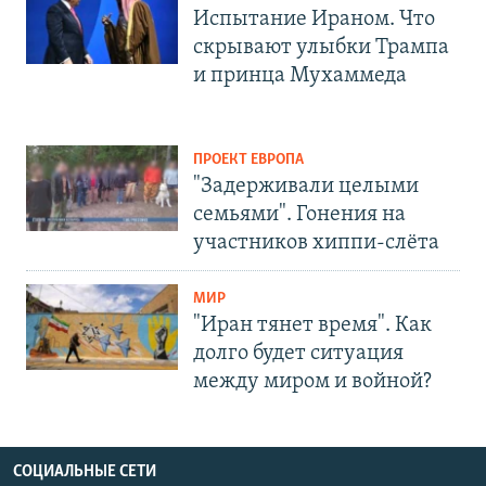
Испытание Ираном. Что
скрывают улыбки Трампа
и принца Мухаммеда
ПРОЕКТ ЕВРОПА
"Задерживали целыми
семьями". Гонения на
участников хиппи-слёта
МИР
"Иран тянет время". Как
долго будет ситуация
между миром и войной?
СОЦИАЛЬНЫЕ СЕТИ