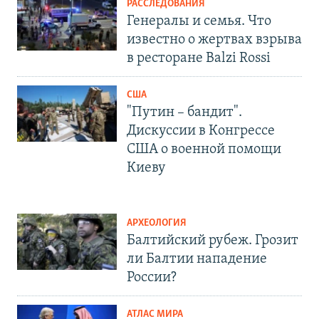
РАССЛЕДОВАНИЯ
Генералы и семья. Что
известно о жертвах взрыва
в ресторане Balzi Rossi
США
"Путин – бандит".
Дискуссии в Конгрессе
США о военной помощи
Киеву
АРХЕОЛОГИЯ
Балтийский рубеж. Грозит
ли Балтии нападение
России?
АТЛАС МИРА