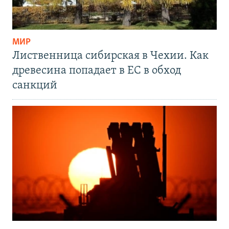
МИР
Лиственница сибирская в Чехии. Как
древесина попадает в ЕС в обход
санкций