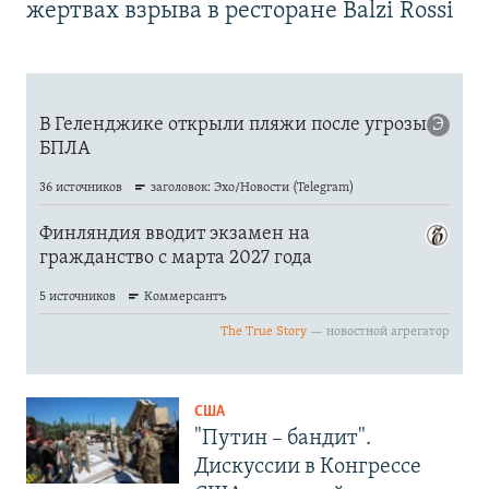
жертвах взрыва в ресторане Balzi Rossi
США
"Путин – бандит".
Дискуссии в Конгрессе