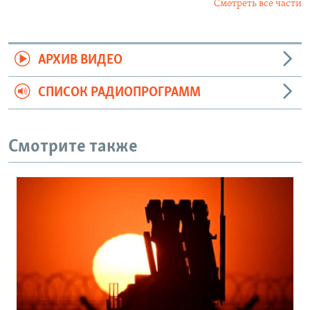
Смотреть все части
АРХИВ ВИДЕО
СПИСОК РАДИОПРОГРАММ
Смотрите также