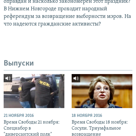
оправдан и насколько закономерен этот праздник?
В Нижнем Новгороде проходит народный
референдум за возвращение выборности мэров. На
что надеются гражданские активисты?
Выпуски
21 НОЯБРЯ 2016
18 НОЯБРЯ 2016
Время Свободы 21 ноября:
Время Свободы 18 ноября:
Спецнабор в
Сосули. Триумфальное
"диверсантский полк"
возвращение