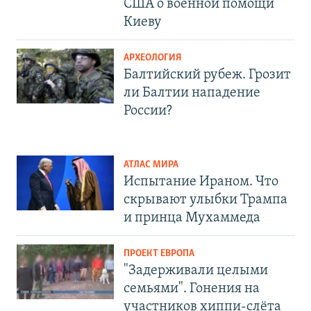
США о военной помощи
Киеву
АРХЕОЛОГИЯ
Балтийский рубеж. Грозит
ли Балтии нападение
России?
АТЛАС МИРА
Испытание Ираном. Что
скрывают улыбки Трампа
и принца Мухаммеда
ПРОЕКТ ЕВРОПА
"Задерживали целыми
семьями". Гонения на
участников хиппи-слёта