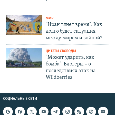
МИР
"Иран тянет время". Как
долго будет ситуация
между миром и войной?
ЦИТАТЫ СВОБОДЫ
"Может ударить, как
бомба". Блогеры – о
последствиях атак на
Wildberries
СОЦИАЛЬНЫЕ СЕТИ