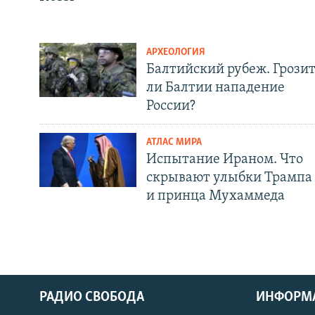
АРХЕОЛОГИЯ
Балтийский рубеж. Грози
ли Балтии нападение
России?
АТЛАС МИРА
Испытание Ираном. Что
скрывают улыбки Трампа
и принца Мухаммеда
РАДИО СВОБОДА
ИНФОРМ