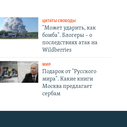
ЦИТАТЫ СВОБОДЫ
"Может ударить, как
бомба". Блогеры – о
последствиях атак на
Wildberries
МИР
Подарок от "Русского
мира". Какие книги
Москва предлагает
сербам