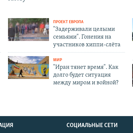
ПРОЕКТ ЕВРОПА
т
"Задерживали целыми
семьями". Гонения на
участников хиппи-слёта
МИР
"Иран тянет время". Как
долго будет ситуация
между миром и войной?
АЦИЯ
СОЦИАЛЬНЫЕ СЕТИ