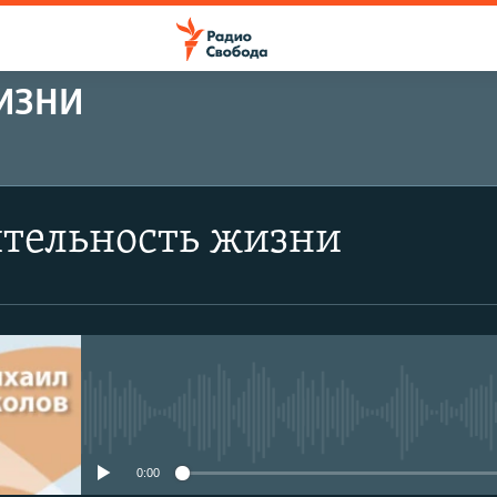
ИЗНИ
тельность жизни
No media source currently avail
0:00