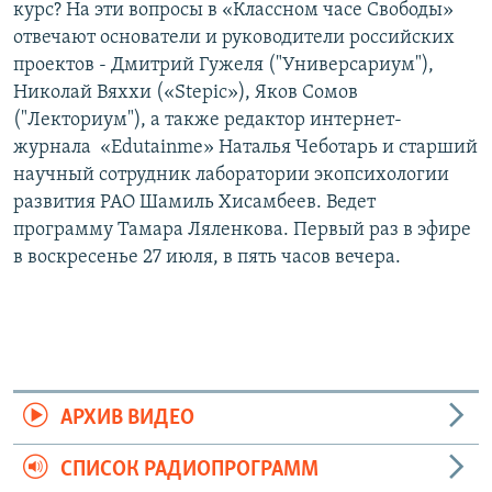
курс? На эти вопросы в «Классном часе Свободы»
отвечают основатели и руководители российских
проектов - Дмитрий Гужеля ("Универсариум"),
Николай Вяххи («Stepic»), Яков Сомов
("Лекториум"), а также редактор интернет-
журнала «Edutainme» Наталья Чеботарь и старший
научный сотрудник лаборатории экопсихологии
развития РАО Шамиль Хисамбеев. Ведет
программу Тамара Ляленкова. Первый раз в эфире
в воскресенье 27 июля, в пять часов вечера.
АРХИВ ВИДЕО
СПИСОК РАДИОПРОГРАММ