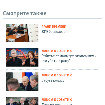
Смотрите также
ГРАНИ ВРЕМЕНИ
ЕГЭ бесполезен
ЛИЦОМ К СОБЫТИЮ
"Убить нормальную экономику –
это убить страну"
ЛИЦОМ К СОБЫТИЮ
Тасует колоду
ЛИЦОМ К СОБЫТИЮ
Партия номер два