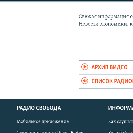
РАСПИСАНИЕ ВЕЩАНИЯ
ПОДПИШИТЕСЬ НА РАССЫЛКУ
Свежая информация о 
Новости экономики, к
АРХИВ ВИДЕО
СПИСОК РАДИ
РАДИО СВОБОДА
ИНФОРМ
Мобильное приложение
Как слушат
СОЦИАЛЬНЫЕ СЕТИ