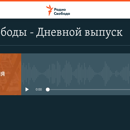
боды - Дневной выпуск
No media source currently avail
0:00