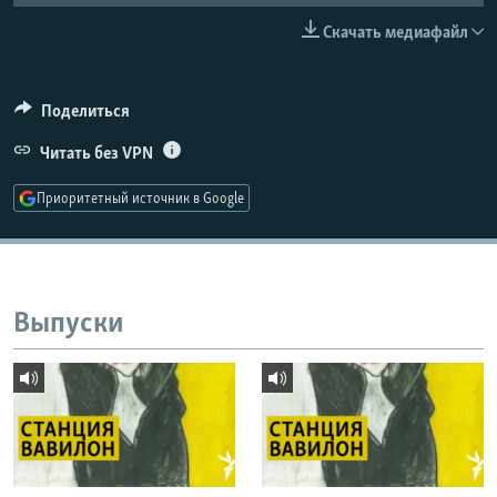
РАСПИСАНИЕ ВЕЩАНИЯ
Скачать медиафайл
ПОДПИШИТЕСЬ НА РАССЫЛКУ
Поделиться
СОЦИАЛЬНЫЕ СЕТИ
Читать без VPN
Приоритетный источник в Google
Все сайты РСЕ/РС
Выпуски