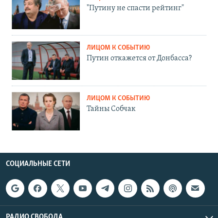
"Путину не спасти рейтинг"
ЛИЦОМ К СОБЫТИЮ
Путин откажется от Донбасса?
ЛИЦОМ К СОБЫТИЮ
Тайны Собчак
СОЦИАЛЬНЫЕ СЕТИ
РАДИО СВОБОДА