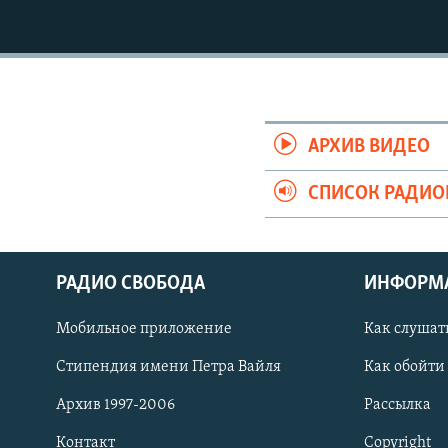
РАСПИСАНИЕ ВЕЩАНИЯ
ПОДПИШИТЕСЬ НА РАССЫЛКУ
АРХИВ ВИДЕО
СПИСОК РАДИ
РАДИО СВОБОДА
ИНФОРМ
Мобильное приложение
Как слушат
Стипендия имени Петра Вайля
Как обойти
СОЦИАЛЬНЫЕ СЕТИ
Архив 1997-2006
Рассылка
Контакт
Copyright