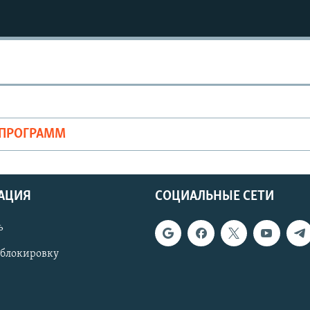
ОПРОГРАММ
АЦИЯ
СОЦИАЛЬНЫЕ СЕТИ
ь
 блокировку