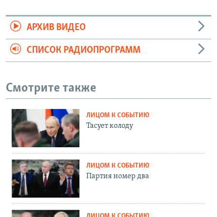
АРХИВ ВИДЕО
СПИСОК РАДИОПРОГРАММ
Смотрите также
ЛИЦОМ К СОБЫТИЮ
Тасует колоду
ЛИЦОМ К СОБЫТИЮ
Партия номер два
ЛИЦОМ К СОБЫТИЮ