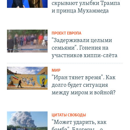
скрывают улыбки Трампа
и принца Мухаммеда
ПРОЕКТ ЕВРОПА
"Задерживали целыми
семьями". Гонения на
участников хиппи-слёта
МИР
"Иран тянет время". Как
долго будет ситуация
между миром и войной?
ЦИТАТЫ СВОБОДЫ
"Может ударить, как
бомба". Блогеры – о