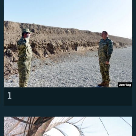
РАСПИСАНИЕ ВЕЩАНИЯ
ПОДПИШИТЕСЬ НА РАССЫЛКУ
СОЦИАЛЬНЫЕ СЕТИ
Все сайты РСЕ/РС
1