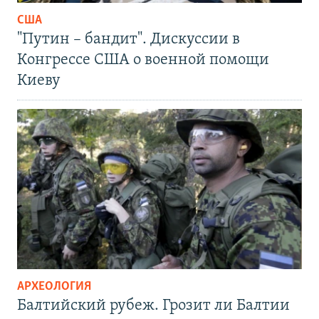
США
"Путин – бандит". Дискуссии в
Конгрессе США о военной помощи
Киеву
АРХЕОЛОГИЯ
Балтийский рубеж. Грозит ли Балтии