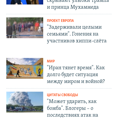
скрывают улыбки Трампа
и принца Мухаммеда
ПРОЕКТ ЕВРОПА
"Задерживали целыми
семьями". Гонения на
участников хиппи-слёта
МИР
"Иран тянет время". Как
долго будет ситуация
между миром и войной?
ЦИТАТЫ СВОБОДЫ
"Может ударить, как
бомба". Блогеры – о
последствиях атак на