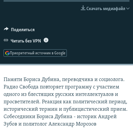
РАСПИСАНИЕ ВЕЩАНИЯ
Скачать медиафайл
ПОДПИШИТЕСЬ НА РАССЫЛКУ
Поделиться
СОЦИАЛЬНЫЕ СЕТИ
Читать без VPN
Приоритетный источник в Google
Все сайты РСЕ/РС
Памяти Бориса Дубина, переводчика и социолога.
Радио Свобода повторяет программу с участием
одного из блестящих русских интеллектуалов и
просветителей. Реакция как политический период,
исторический термин и публицистический прием.
Собеседники Бориса Дубина - историк Андрей
Зубов и политолог Александр Морозов