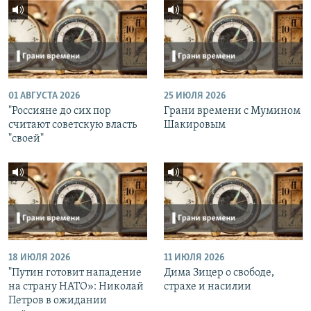
01 АВГУСТА 2026
25 ИЮЛЯ 2026
"Россияне до сих пор
Грани времени с Мумином
считают советскую власть
Шакировым
"своей"
18 ИЮЛЯ 2026
11 ИЮЛЯ 2026
"Путин готовит нападение
Дима Зицер о свободе,
на страну НАТО»: Николай
страхе и насилии
Петров в ожидании