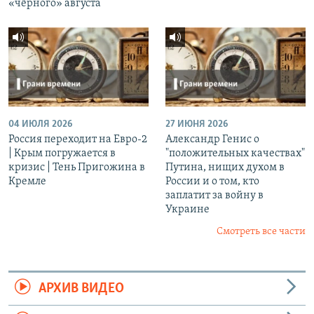
«чёрного» августа
04 ИЮЛЯ 2026
27 ИЮНЯ 2026
Россия переходит на Евро-2
Александр Генис о
| Крым погружается в
"положительных качествах"
кризис | Тень Пригожина в
Путина, нищих духом в
Кремле
России и о том, кто
заплатит за войну в
Украине
Смотреть все части
АРХИВ ВИДЕО