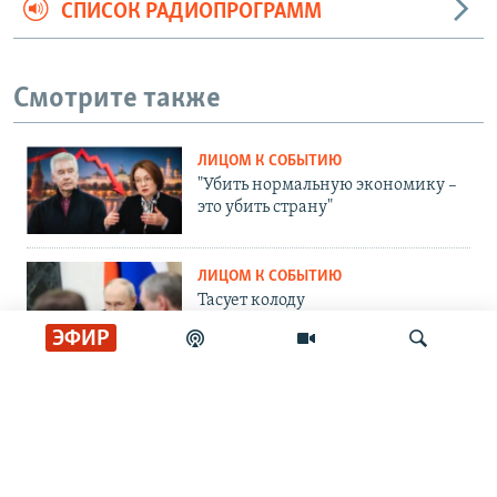
СПИСОК РАДИОПРОГРАММ
Смотрите также
ЛИЦОМ К СОБЫТИЮ
"Убить нормальную экономику –
это убить страну"
ЛИЦОМ К СОБЫТИЮ
Тасует колоду
ЭФИР
ЛИЦОМ К СОБЫТИЮ
Партия номер два
Искать