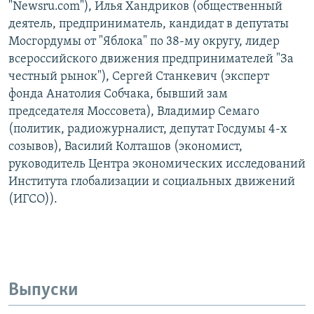
"Newsru.com"), Илья Хандриков (общественный
деятель, предприниматель, кандидат в депутаты
Мосгордумы от "Яблока" по 38-му округу, лидер
всероссийского движения предпринимателей "За
честный рынок"), Сергей Станкевич (эксперт
фонда Анатолия Собчака, бывший зам
председателя Моссовета), Владимир Семаго
(политик, радиожурналист, депутат Госдумы 4-х
созывов), Василий Колташов (экономист,
руководитель Центра экономических исследований
Института глобализации и социальных движений
(ИГСО)).
Выпуски