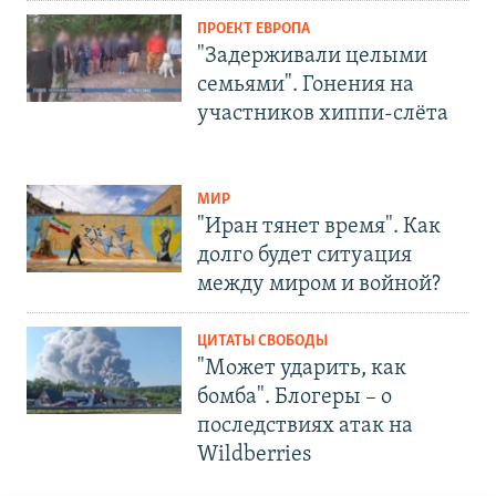
ПРОЕКТ ЕВРОПА
"Задерживали целыми
семьями". Гонения на
участников хиппи-слёта
МИР
"Иран тянет время". Как
долго будет ситуация
между миром и войной?
ЦИТАТЫ СВОБОДЫ
"Может ударить, как
бомба". Блогеры – о
последствиях атак на
Wildberries