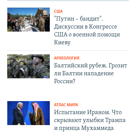
США
"Путин – бандит".
Дискуссии в Конгрессе
США о военной помощи
Киеву
АРХЕОЛОГИЯ
Балтийский рубеж. Грозит
ли Балтии нападение
России?
АТЛАС МИРА
Испытание Ираном. Что
скрывают улыбки Трампа
и принца Мухаммеда