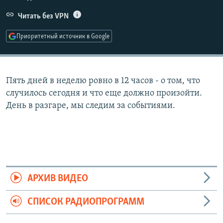
РАСПИСАНИЕ ВЕЩАНИЯ
Читать без VPN
ПОДПИШИТЕСЬ НА РАССЫЛКУ
Приоритетный источник в Google
СОЦИАЛЬНЫЕ СЕТИ
Пять дней в неделю ровно в 12 часов - о том, что
случилось сегодня и что еще должно произойти.
День в разгаре, мы следим за событиями.
Все сайты РСЕ/РС
АРХИВ ВИДЕО
СПИСОК РАДИОПРОГРАММ