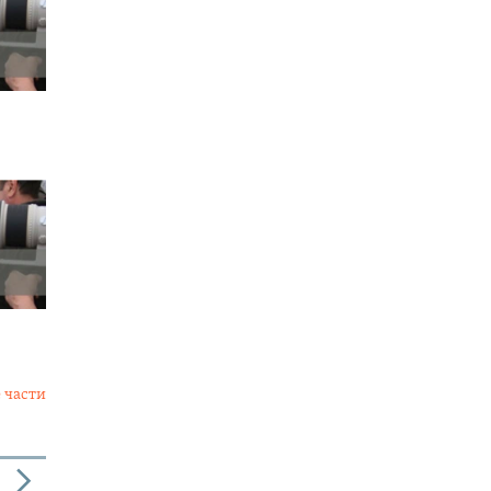
 части