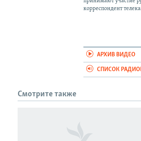
принимают участие р
корреспондент телек
АРХИВ ВИДЕО
СПИСОК РАДИ
Смотрите также
СОЦИАЛЬНЫЕ СЕТИ