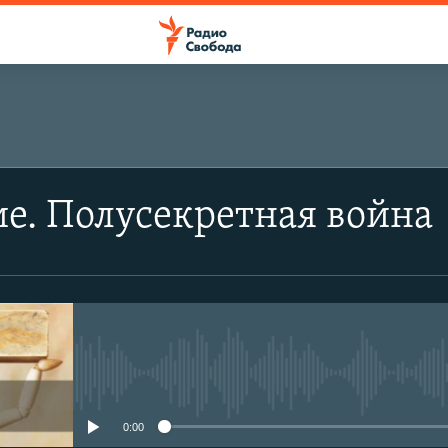
ПОДПИСАТЬСЯ
е. Полусекретная война
Подписаться
No media source currently avail
0:00