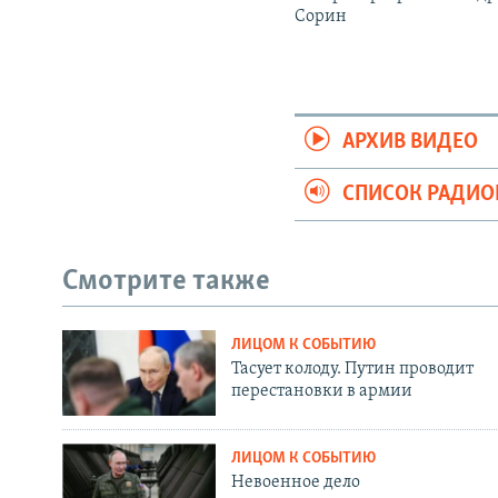
Сорин
АРХИВ ВИДЕО
СПИСОК РАДИ
Смотрите также
ЛИЦОМ К СОБЫТИЮ
Тасует колоду. Путин проводит
перестановки в армии
ЛИЦОМ К СОБЫТИЮ
Невоенное дело