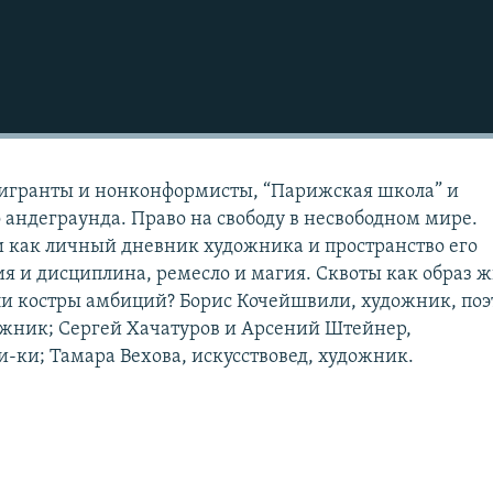
мигранты и нонконформисты, “Парижская школа” и
 андеграунда. Право на свободу в несвободном мире.
 как личный дневник художника и пространство его
я и дисциплина, ремесло и магия. Сквоты как образ 
и костры амбиций? Борис Кочейшвили, художник, поэ
жник; Сергей Хачатуров и Арсений Штейнер,
-ки; Тамара Вехова, искусствовед, художник.