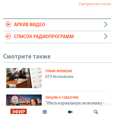
Смотреть все части
АРХИВ ВИДЕО
СПИСОК РАДИОПРОГРАММ
Смотрите также
ГРАНИ ВРЕМЕНИ
ЕГЭ бесполезен
ЛИЦОМ К СОБЫТИЮ
"Убить нормальную экономику –
это убить страну"
ЭФИР