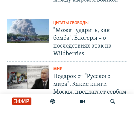
между миром и войной?
ЦИТАТЫ СВОБОДЫ
"Может ударить, как
бомба". Блогеры – о
последствиях атак на
Wildberries
МИР
Подарок от "Русского
мира". Какие книги
Москва предлагает сербам
ЭФИР
СОЦИАЛЬНЫЕ СЕТИ
Искать