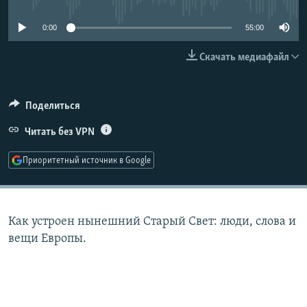
РАСПИСАНИЕ ВЕЩАНИЯ
0:00
55:00
ПОДПИШИТЕСЬ НА РАССЫЛКУ
Скачать медиафайл
СОЦИАЛЬНЫЕ СЕТИ
Поделиться
Читать без VPN
Приоритетный источник в Google
Все сайты РСЕ/РС
Как устроен нынешний Старый Свет: люди, слова и
вещи Европы.