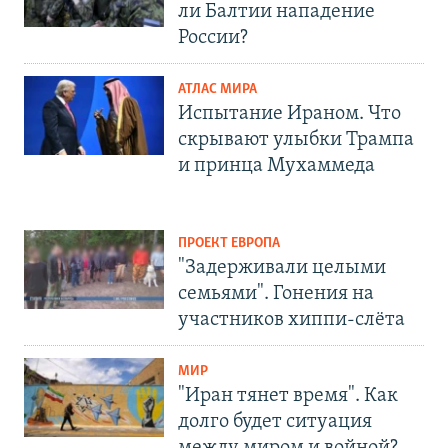
ли Балтии нападение
России?
АТЛАС МИРА
Испытание Ираном. Что
скрывают улыбки Трампа
и принца Мухаммеда
ПРОЕКТ ЕВРОПА
"Задерживали целыми
семьями". Гонения на
участников хиппи-слёта
МИР
"Иран тянет время". Как
долго будет ситуация