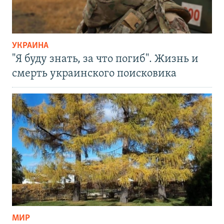
УКРАИНА
"Я буду знать, за что погиб". Жизнь и
смерть украинского поисковика
МИР