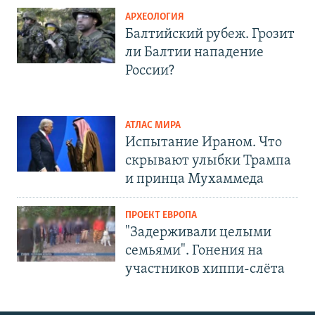
АРХЕОЛОГИЯ
Балтийский рубеж. Грозит
ли Балтии нападение
России?
АТЛАС МИРА
Испытание Ираном. Что
скрывают улыбки Трампа
и принца Мухаммеда
ПРОЕКТ ЕВРОПА
"Задерживали целыми
семьями". Гонения на
участников хиппи-слёта