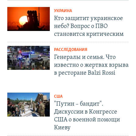
УКРАИНА
Кто защитит украинское
небо? Вопрос о ПВО
становится критическим
РАССЛЕДОВАНИЯ
Генералы и семья. Что
известно о жертвах взрыва
в ресторане Balzi Rossi
США
"Путин – бандит".
Дискуссии в Конгрессе
США о военной помощи
Киеву