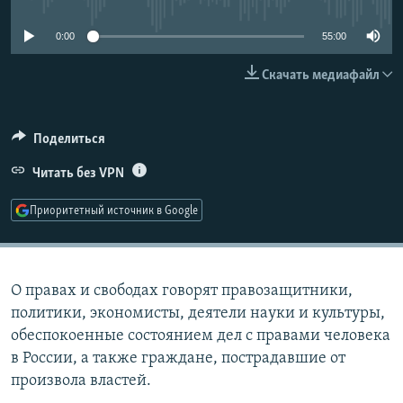
РАСПИСАНИЕ ВЕЩАНИЯ
0:00
55:00
ПОДПИШИТЕСЬ НА РАССЫЛКУ
Скачать медиафайл
СОЦИАЛЬНЫЕ СЕТИ
Поделиться
Читать без VPN
Приоритетный источник в Google
Все сайты РСЕ/РС
О правах и свободах говорят правозащитники,
политики, экономисты, деятели науки и культуры,
обеспокоенные состоянием дел с правами человека
в России, а также граждане, пострадавшие от
произвола властей.