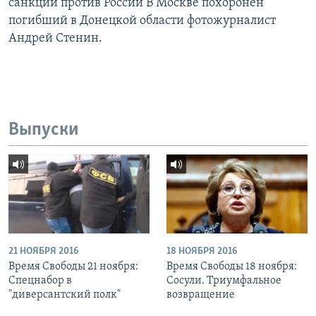
санкций против России В Москве похоронен
погибший в Донецкой области фотожурналист
Андрей Стенин.
Выпуски
21 НОЯБРЯ 2016
18 НОЯБРЯ 2016
Время Свободы 21 ноября:
Время Свободы 18 ноября:
Спецнабор в
Сосули. Триумфальное
"диверсантский полк"
возвращение