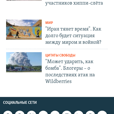
участников хиппи-слёта
МИР
"Иран тянет время". Как
долго будет ситуация
между миром и войной?
ЦИТАТЫ СВОБОДЫ
"Может ударить, как
бомба". Блогеры – о
последствиях атак на
Wildberries
СОЦИАЛЬНЫЕ СЕТИ