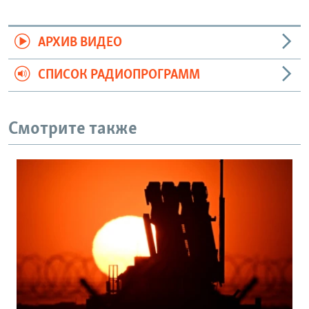
АРХИВ ВИДЕО
СПИСОК РАДИОПРОГРАММ
Смотрите также