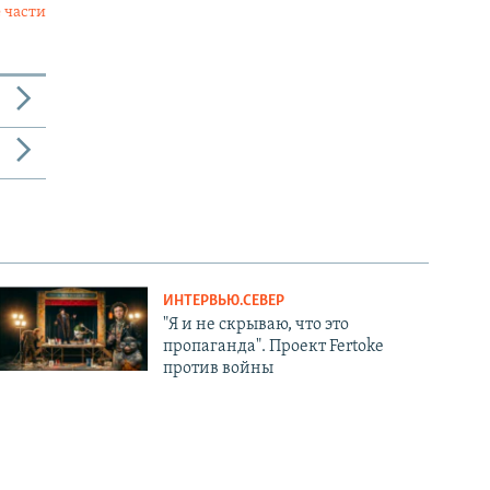
 части
ИНТЕРВЬЮ.СЕВЕР
"Я и не скрываю, что это
пропаганда". Проект Fertoke
против войны