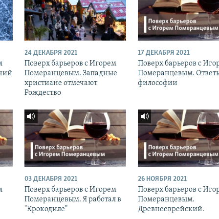
24 ДЕКАБРЯ 2021
17 ДЕКАБРЯ 2021
м
Поверх барьеров с Игорем
Поверх барьеров с Иго
ний
Померанцевым. Западные
Померанцевым. Ответ
христиане отмечают
философии
Рождество
03 ДЕКАБРЯ 2021
26 НОЯБРЯ 2021
м
Поверх барьеров с Игорем
Поверх барьеров с Иго
Померанцевым. Я работал в
Померанцевым.
"Крокодиле"
Древнееврейский.