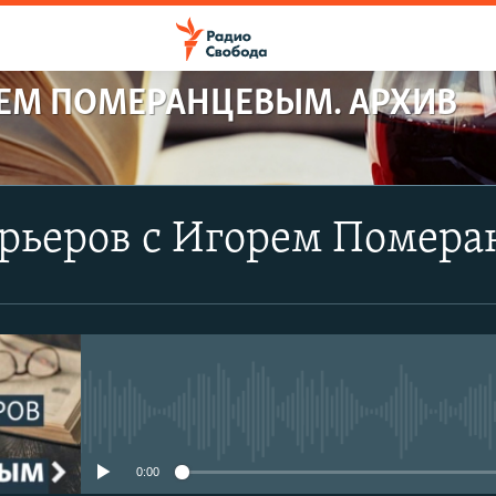
РЕМ ПОМЕРАНЦЕВЫМ. АРХИВ
арьеров с Игорем Помер
No media source currently avail
0:00