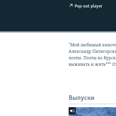
РАСПИСАНИЕ ВЕЩАНИЯ
Pop-out player
ПОДПИШИТЕСЬ НА РАССЫЛКУ
"Мой любимый кинотеа
Александр Пятигорски
поэты. Поэты из Курск
выживать и жить*** 
Выпуски