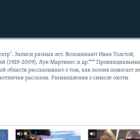
тр". Записи разных лет. Вспоминают Иван Толстой,
й (1929-2009), Луи Мартинес и др.*** Провинциальны
ой области рассказывают о том, как поэзия помогает и
Охотничьи рассказы. Размышления о смысле охоты