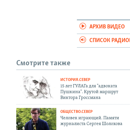
АРХИВ ВИДЕО
СПИСОК РАДИ
Смотрите также
ИСТОРИЯ.СЕВЕР
15 лет ГУЛАГа для "адвоката
Пушкина". Крутой маршрут
Виктора Гроссмана
ОБЩЕСТВО.СЕВЕР
Человек играющий. Памяти
журналиста Сергея Шолохова