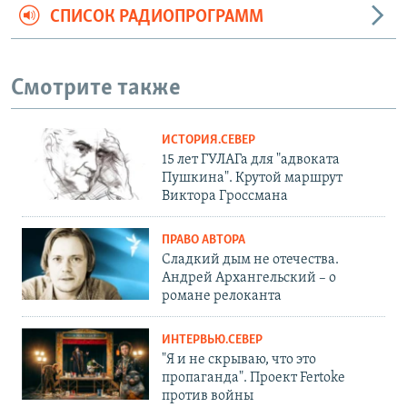
СПИСОК РАДИОПРОГРАММ
Смотрите также
ИСТОРИЯ.СЕВЕР
15 лет ГУЛАГа для "адвоката
Пушкина". Крутой маршрут
Виктора Гроссмана
ПРАВО АВТОРА
Сладкий дым не отечества.
Андрей Архангельский – о
романе релоканта
ИНТЕРВЬЮ.СЕВЕР
"Я и не скрываю, что это
пропаганда". Проект Fertoke
против войны