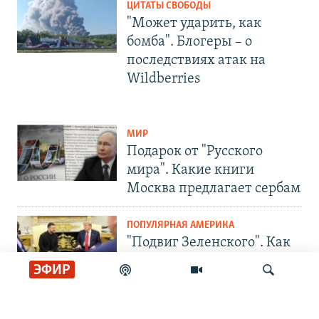
ЦИТАТЫ СВОБОДЫ
"Может ударить, как
бомба". Блогеры – о
последствиях атак на
Wildberries
МИР
Подарок от "Русского
мира". Какие книги
Москва предлагает сербам
ПОПУЛЯРНАЯ АМЕРИКА
"Подвиг Зеленского". Как
изменилось отношение
ЭФИР
США к Украине