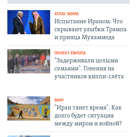
АТЛАС МИРА
Испытание Ираном. Что
скрывают улыбки Трампа
и принца Мухаммеда
ПРОЕКТ ЕВРОПА
"Задерживали целыми
семьями". Гонения на
участников хиппи-слёта
МИР
"Иран тянет время". Как
долго будет ситуация
между миром и войной?