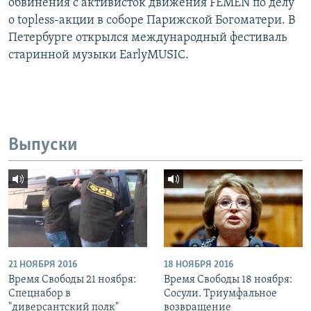
обвинения с активисток движения FEMEN по делу
о topless-акции в соборе Парижской Богоматери. В
Петербурге открылся международный фестиваль
старинной музыки EarlyMUSIC.
Выпуски
21 НОЯБРЯ 2016
18 НОЯБРЯ 2016
Время Свободы 21 ноября:
Время Свободы 18 ноября:
Спецнабор в
Сосули. Триумфальное
"диверсантский полк"
возвращение