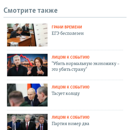
Смотрите также
ГРАНИ ВРЕМЕНИ
ЕГЭ бесполезен
ЛИЦОМ К СОБЫТИЮ
"Убить нормальную экономику –
это убить страну"
ЛИЦОМ К СОБЫТИЮ
Тасует колоду
ЛИЦОМ К СОБЫТИЮ
Партия номер два