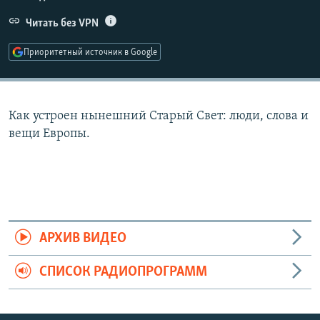
РАСПИСАНИЕ ВЕЩАНИЯ
Читать без VPN
ПОДПИШИТЕСЬ НА РАССЫЛКУ
Приоритетный источник в Google
СОЦИАЛЬНЫЕ СЕТИ
Как устроен нынешний Старый Свет: люди, слова и
вещи Европы.
Все сайты РСЕ/РС
АРХИВ ВИДЕО
СПИСОК РАДИОПРОГРАММ